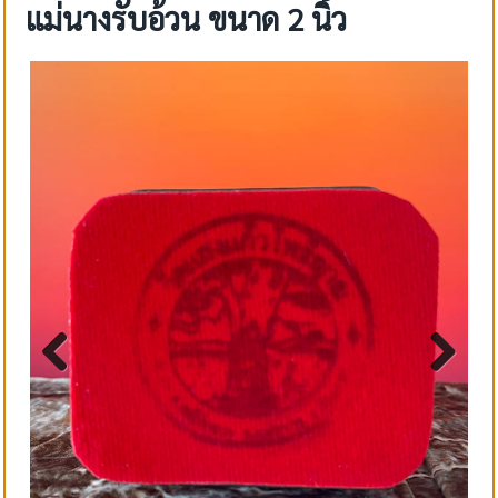
แม่นางรับอ้วน ขนาด 2 นิ้ว
Previ
Next
ous