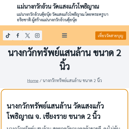
Skip
แม่นางกวักอ้วน วัดแสงแก้วโพธิญาณ
to
แม่นางกวักอ้วนตุ้ยนุ้ย วัดแสงแก้วโพธิญาณ โดยพระครูบา
content
อริยชาติ ผู้สร้างแม่นางกวักอ้วนตุ้ยนุ้ย
เที่ยววัดสายบุญ
นางกวักทรัพย์แสนล้าน ขนาด 2
นิ้ว
Home
/
นางกวักทรัพย์แสนล้าน ขนาด 2 นิ้ว
นางกวักทรัพย์แสนล้าน วัดแสงแก้ว
โพธิญาณ จ. เชียงราย ขนาด 2 นิ้ว
นางกวักทรัพย์แสนล้าน สุดยอดวัตถุมงคลค้าขายดี คงไม่พ้น