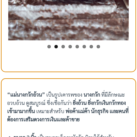
“แม่นางกวักอ้วน”
เป็นรูปเคารพของ
นางกวัก
ที่มีลักษณะ
อวบอ้วน ดูสมบูรณ์ ซึ่งเชื่อกันว่า
ยิ่งอ้วน ยิ่งกวักเงินกวักทอง
เข้ามามากขึ้น
เหมาะสำหรับ
พ่อค้าแม่ค้า นักธุรกิจ และคนที่
ต้องการเสริมดวงการเงินและค้าขาย
🔸 ขนาด 2 นิ้ว
เป็นขนาดเล็กกะทัดรัด นิยมใช้สำหรับ