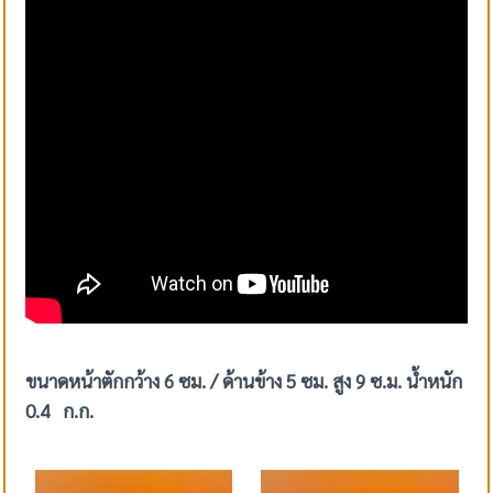
ขนาดหน้าตักกว้าง 6 ซม. / ด้านข้าง 5 ซม. สูง 9 ซ.ม. น้ำหนัก
0.4 ก.ก.