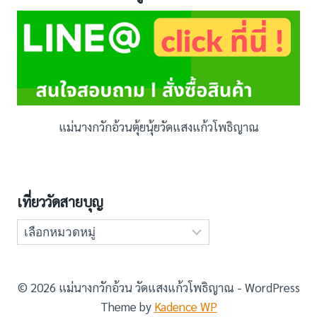
แม่นางกวักอ้วนตุ้ยนุ้ยวัดแสงแก้วโพธิญาณ
เที่ยววัดสายบุญ
เที่ยว
วัด
สาย
บุญ
© 2026 แม่นางกวักอ้วน วัดแสงแก้วโพธิญาณ - WordPress
Theme by
Kadence WP