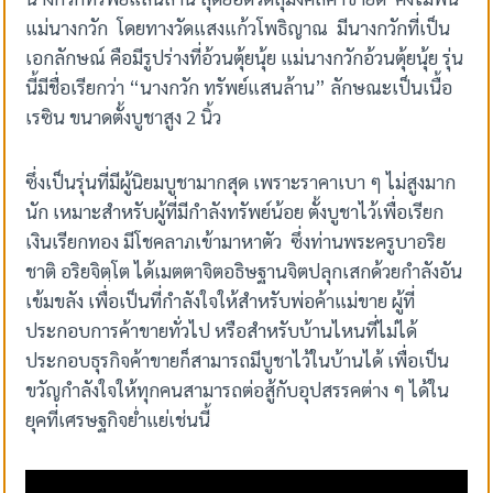
แม่นางกวัก โดยทางวัดแสงแก้วโพธิญาณ มีนางกวักที่เป็น
เอกลักษณ์ คือมีรูปร่างที่อ้วนตุ้ยนุ้ย แม่นางกวักอ้วนตุ้ยนุ้ย รุ่น
นี้มีชื่อเรียกว่า “นางกวัก ทรัพย์แสนล้าน” ลักษณะเป็นเนื้อ
เรซิน ขนาดตั้งบูชาสูง 2 นิ้ว
ซึ่งเป็นรุ่นที่มีผู้นิยมบูชามากสุด เพราะราคาเบา ๆ ไม่สูงมาก
นัก เหมาะสำหรับผู้ที่มีกำลังทรัพย์น้อย ตั้งบูชาไว้เพื่อเรียก
เงินเรียกทอง มีโชคลาภเข้ามาหาตัว ซึ่งท่านพระครูบาอริย
ชาติ อริยจิตฺโต ได้เมตตาจิตอธิษฐานจิตปลุกเสกด้วยกำลังอัน
เข้มขลัง เพื่อเป็นที่กำลังใจให้สำหรับพ่อค้าแม่ขาย ผู้ที่
ประกอบการค้าขายทั่วไป หรือสำหรับบ้านไหนที่ไม่ได้
ประกอบธุรกิจค้าขายก็สามารถมีบูชาไว้ในบ้านได้ เพื่อเป็น
ขวัญกำลังใจให้ทุกคนสามารถต่อสู้กับอุปสรรคต่าง ๆ ได้ใน
ยุคที่เศรษฐกิจย่ำแย่เช่นนี้