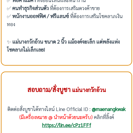
✅
คนทำธุรกิจส่วนตัว
ที่ต้องการเสริมดวงค้าขาย
✅
พนักงานออฟฟิศ / ฟรีแลนซ์
ที่ต้องการเสริมโชคลาภเงิน
ทอง
✨
แม่นางกวักอ้วน ขนาด 2 นิ้ว แม้องค์จะเล็ก แต่พลังแห่ง
โชคลาภไม่เล็กเลย!
สอบถาม/สั่งบูชา
แม่นางกวักอ้วน
ติดต่อสั่งบูชาได้ทางไลน์ Line Official ID :
@maenangkwak
(มีเครื่องหมาย @ นำหน้าด้วยนะครับ)
คลิกที่ลิ้งค์
https://lin.ee/cPz1FFf